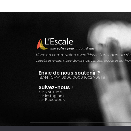
Vivre en communion avec Jésus-Christ dans la réal
célébrer ensemble dans nos cultes, écouter sa Pa
Envie de nous soutenir ?
IBAN : CH74 0900 0000 1002 7081 8
Suivez-nous !
sur YouTube
sur Instagram
sur Facebook