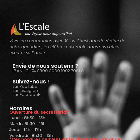
Vivre en communion avec Jésus-Christ dans la réalité de
notre quotidien, le célébrer ensemble dans nos cultes,
écouter sa Parole
Envie de nous soutenir ?
IBAN : CH74 0900 0000 1002 7081 8
Suivez-nous !
sur YouTube
sur Instagram
sur Facebook
Horaires
Ouverture du secrétiariat*
Lundi : 8h30 - 15h
Mardi : 8h30 - 15h
Jeudi : 14h - 17h
Vendredi : 8h30 - 15h
*Ces horaires peuvent varier durant les vacances