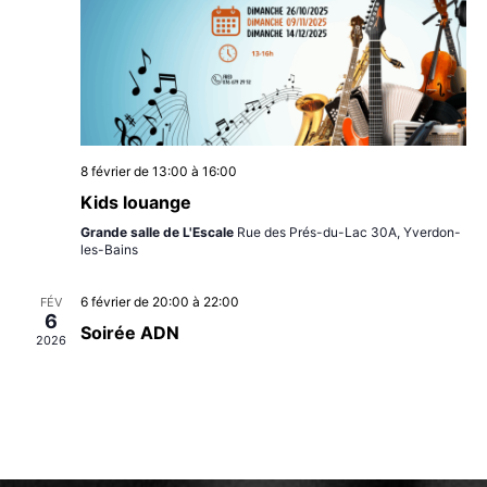
Évèn
8 février de 13:00
à
16:00
Kids louange
Grande salle de L'Escale
Rue des Prés-du-Lac 30A, Yverdon-
les-Bains
6 février de 20:00
à
22:00
FÉV
6
Soirée ADN
2026